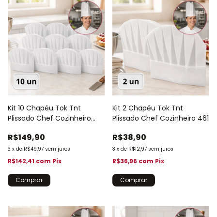
Kit 10 Chapéu Tok Tnt
Kit 2 Chapéu Tok Tnt
Plissado Chef Cozinheiro
Plissado Chef Cozinheiro 461
470
R$149,90
R$38,90
3
x
de
R$49,97
sem juros
3
x
de
R$12,97
sem juros
R$142,41
com
Pix
R$36,96
com
Pix