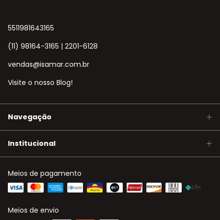
5511981643165
(11) 98164-3165 | 2201-6128
vendas@isamar.com.br
Visite o nosso Blog!
Navegação
Institucional
Meios de pagamento
Meios de envio