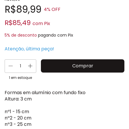
R$89,99
4
% OFF
R$85,49
com
Pix
5% de desconto
pagando com Pix
Atenção, última peça!
1
em estoque
Formas em alumínio com fundo fixo
Altura: 3 cm
nº1 - 15 cm
nº2 - 20 cm
nº3 - 25 cm