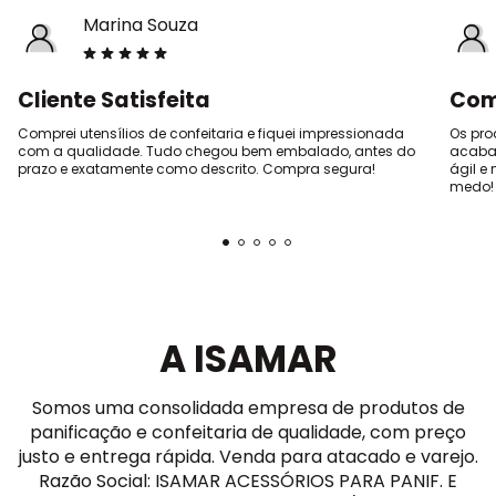
Marina Souza
Cliente Satisfeita
Com
Comprei utensílios de confeitaria e fiquei impressionada
Os pro
com a qualidade. Tudo chegou bem embalado, antes do
acabam
prazo e exatamente como descrito. Compra segura!
ágil 
medo!
A ISAMAR
Somos uma consolidada empresa de produtos de
panificação e confeitaria de qualidade, com preço
justo e entrega rápida. Venda para atacado e varejo.
Razão Social: ISAMAR ACESSÓRIOS PARA PANIF. E