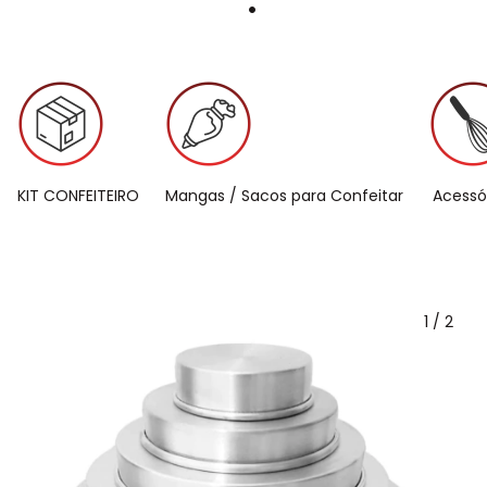
KIT CONFEITEIRO
Mangas / Sacos para Confeitar
Acessó
1
/
2