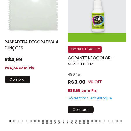
RASPADEIRA DECORATIVA 4
FUNÇÕES
COMPRE 3 E PAGUE 2
CORANTE NEOCOLOR -
R$4,99
VERDE FOLHA
R$4,74
com
Pix
R$9,45
R$9,00
5
% OFF
R$8,55
com
Pix
Só restam
5
em estoque!