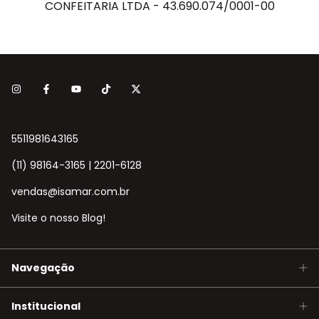
CONFEITARIA LTDA - 43.690.074/0001-00
5511981643165
(11) 98164-3165 | 2201-6128
vendas@isamar.com.br
Visite o nosso Blog!
Navegação
Institucional