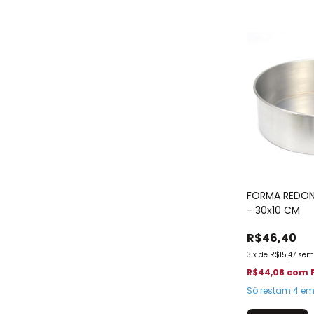
FORMA REDON
- 30x10 CM
R$46,40
3
x
de
R$15,47
sem
R$44,08
com
Só restam
4
em 