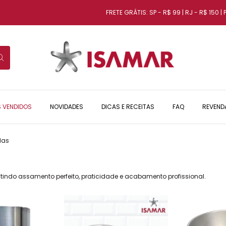
FRETE GRÁTIS: SP - R$ 99 | RJ - R$ 150 | PR, MG
S VENDIDOS
NOVIDADES
DICAS E RECEITAS
FAQ
REVEND
das
tindo assamento perfeito, praticidade e acabamento profissional.