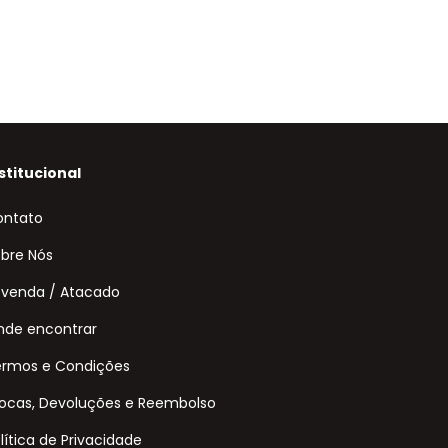
stitucional
ontato
bre Nós
venda / Atacado
de encontrar
ermos e Condições
ocas, Devoluções e Reembolso
lítica de Privacidade