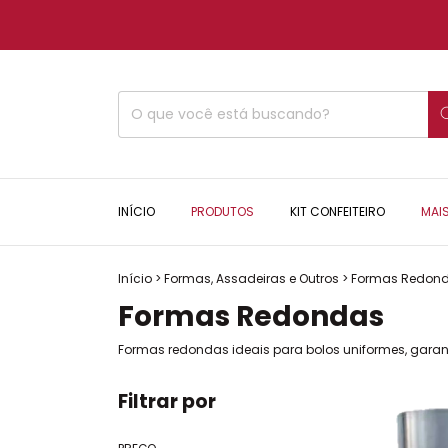
INÍCIO
PRODUTOS
KIT CONFEITEIRO
MAI
Início
>
Formas, Assadeiras e Outros
>
Formas Redon
Formas Redondas
Formas redondas ideais para bolos uniformes, garan
Filtrar por