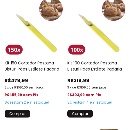
Kit 150 Cortador Pestana
Kit 100 Cortador Pestana
Bisturi Pães Estilete Padaria
Bisturi Pães Estilete Padaria
R$479,99
R$319,99
3
x
de
R$160,00
sem juros
3
x
de
R$106,66
sem juros
R$455,99
com
Pix
R$303,99
com
Pix
Só restam
2
em estoque!
Só restam
4
em estoque!