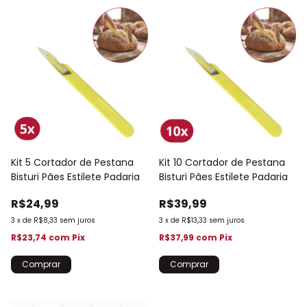
Kit 5 Cortador de Pestana
Kit 10 Cortador de Pestana
Bisturi Pães Estilete Padaria
Bisturi Pães Estilete Padaria
R$24,99
R$39,99
3
x
de
R$8,33
sem juros
3
x
de
R$13,33
sem juros
R$23,74
com
Pix
R$37,99
com
Pix