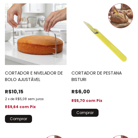
CORTADOR E NIVELADOR DE
CORTADOR DE PESTANA
BOLO AJUSTÁVEL
BISTURI
R$10,15
R$6,00
2
x
de
R$5,08
sem juros
R$5,70
com
Pix
R$9,64
com
Pix