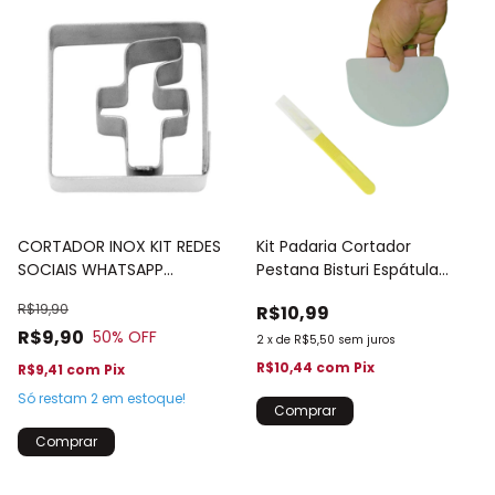
CORTADOR INOX KIT REDES
Kit Padaria Cortador
SOCIAIS WHATSAPP
Pestana Bisturi Espátula
FACEBOOK
Meia Lua Profi
R$19,90
R$10,99
R$9,90
50
% OFF
2
x
de
R$5,50
sem juros
R$10,44
com
Pix
R$9,41
com
Pix
Só restam
2
em estoque!