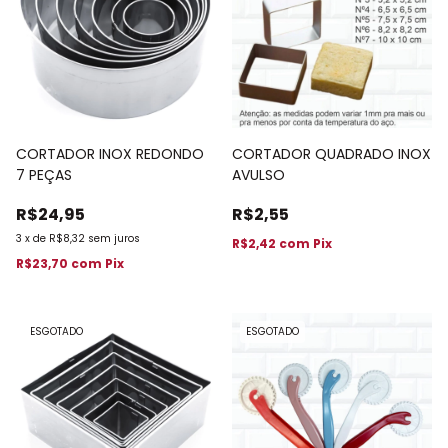
CORTADOR INOX REDONDO
CORTADOR QUADRADO INOX
7 PEÇAS
AVULSO
R$24,95
R$2,55
3
x
de
R$8,32
sem juros
R$2,42
com
Pix
R$23,70
com
Pix
ESGOTADO
ESGOTADO