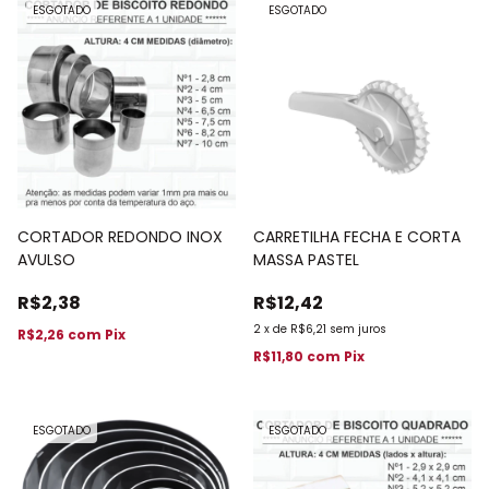
ESGOTADO
ESGOTADO
CORTADOR REDONDO INOX
CARRETILHA FECHA E CORTA
AVULSO
MASSA PASTEL
R$2,38
R$12,42
2
x
de
R$6,21
sem juros
R$2,26
com
Pix
R$11,80
com
Pix
ESGOTADO
ESGOTADO