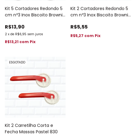
Kit 5 Cortadores Redondo 5
Kit 2 Cortadores Redondo 5
cm nº3 Inox Biscoito Brownie
cm nº3 Inox Biscoito Brownie
848
847
R$13,90
R$5,55
2
x
de
R$6,95
sem juros
R$5,27
com
Pix
R$13,21
com
Pix
ESGOTADO
Kit 2 Carretilha Corta e
Fecha Massas Pastel 830