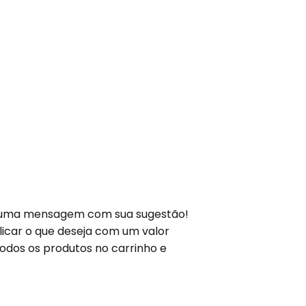
e uma mensagem com sua sugestão!
licar o que deseja com um valor
odos os produtos no carrinho e