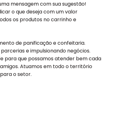
e uma mensagem com sua sugestão!
licar o que deseja com um valor
odos os produtos no carrinho e
nto de panificação e confeitaria.
parcerias e impulsionando negócios.
ade para que possamos atender bem cada
e amigos. Atuamos em todo o território
para o setor.