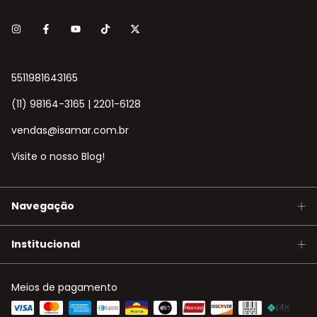
5511981643165
(11) 98164-3165 | 2201-6128
vendas@isamar.com.br
Visite o nosso Blog!
Navegação
Institucional
Meios de pagamento