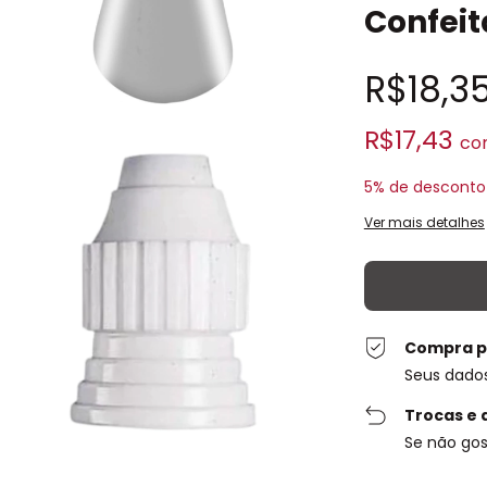
Confeit
R$18,3
R$17,43
co
5% de desconto
Ver mais detalhes
Compra p
Seus dado
Trocas e 
Se não gos