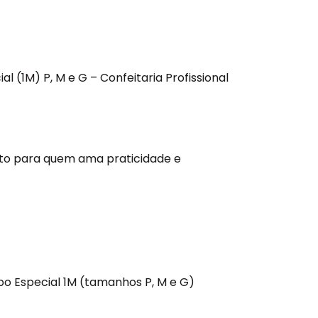
ial (1M) P, M e G
– Confeitaria Profissional
ito para quem ama praticidade e
po Especial 1M (tamanhos P, M e G)