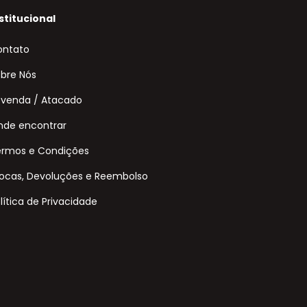
stitucional
ontato
bre Nós
venda / Atacado
de encontrar
ermos e Condições
ocas, Devoluções e Reembolso
lítica de Privacidade