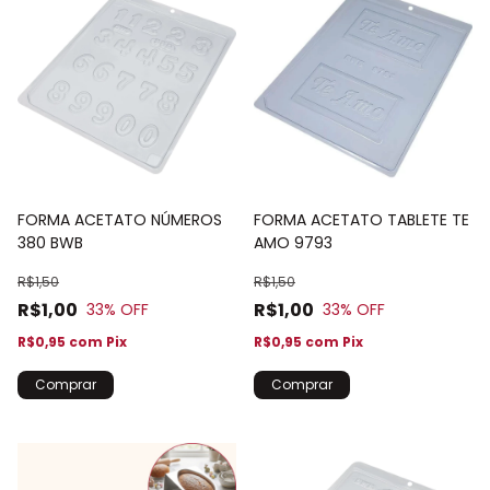
FORMA ACETATO NÚMEROS
FORMA ACETATO TABLETE TE
380 BWB
AMO 9793
R$1,50
R$1,50
R$1,00
R$1,00
33
% OFF
33
% OFF
R$0,95
com
Pix
R$0,95
com
Pix