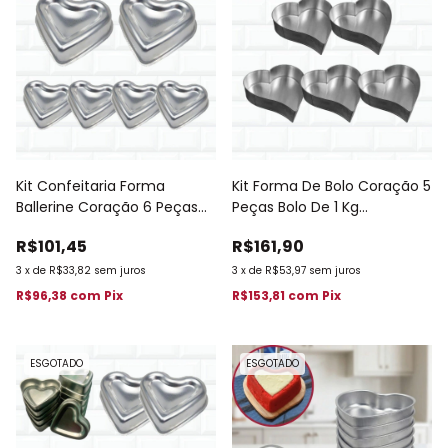
Kit Confeitaria Forma
Kit Forma De Bolo Coração 5
Ballerine Coração 6 Peças
Peças Bolo De 1 Kg
Bolo Piscina 476
Confeitaria 469
R$101,45
R$161,90
3
x
de
R$33,82
sem juros
3
x
de
R$53,97
sem juros
R$96,38
com
Pix
R$153,81
com
Pix
ESGOTADO
ESGOTADO